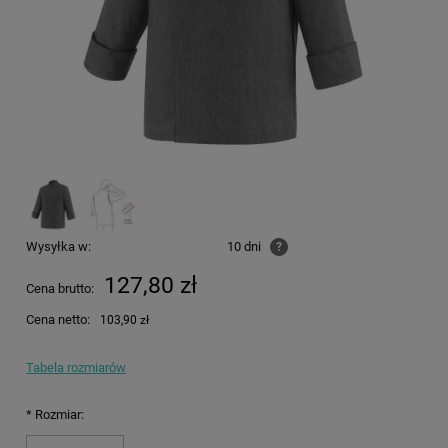
Wysyłka w:
10 dni
?
127,80 zł
Cena brutto:
Cena netto:
103,90 zł
Tabela rozmiarów
*
Rozmiar: