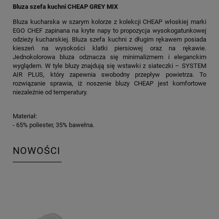
Bluza szefa kuchni CHEAP GREY MIX
Bluza kucharska w szarym kolorze z kolekcji CHEAP włoskiej marki
EGO CHEF zapinana na kryte napy to propozycja wysokogatunkowej
odzieży kucharskiej. Bluza szefa kuchni z długim rękawem posiada
kieszeń na wysokości klatki piersiowej oraz na rękawie.
Jednokolorowa bluza odznacza się minimalizmem i eleganckim
wyglądem. W tyle bluzy znajdują się wstawki z siateczki – SYSTEM
AIR PLUS, który zapewnia swobodny przepływ powietrza. To
rozwiązanie sprawia, iż noszenie bluzy CHEAP jest komfortowe
niezależnie od temperatury.
Materiał:
- 65% poliester, 35% bawełna.
NOWOŚCI