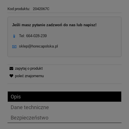
Kod produktu:
2042067C
Jeśli masz pytanie zadzwoń do nas lub napisz!
📱
Tel: 664-028-239
📧
sklep@horecapolska.pl
zapytaj o produkt
poleć znajomemu
Opis
Dane techniczne
Bezpieczeństwo