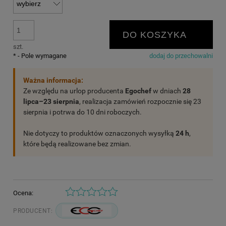
DO KOSZYKA
szt.
*
- Pole wymagane
dodaj do przechowalni
Ważna informacja:
Ze względu na urlop producenta
Egochef
w dniach
28
lipca–23 sierpnia
, realizacja zamówień rozpocznie się 23
sierpnia i potrwa do 10 dni roboczych.
Nie dotyczy to produktów oznaczonych wysyłką
24 h
,
które będą realizowane bez zmian.
Ocena:
PRODUCENT: