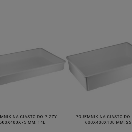
MNIK NA CIASTO DO PIZZY
POJEMNIK NA CIASTO DO 
600X400X130 MM, 25L
600X400X95 MM, 18