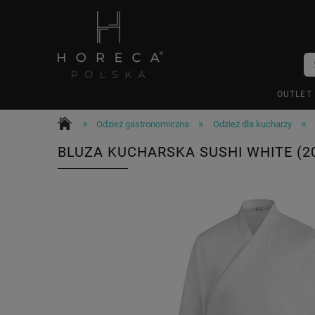
OUTLET
»
»
»
Odzież gastronomiczna
Odzież dla kucharzy
BLUZA KUCHARSKA SUSHI WHITE (2