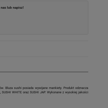
nas lub napisz!
ów. Bluza sushi posiada wywijane mankiety. Produkt odznacza
CK, SUSHI WHITE oraz SUSHI JAP. Wykonane z wysokiej jakości