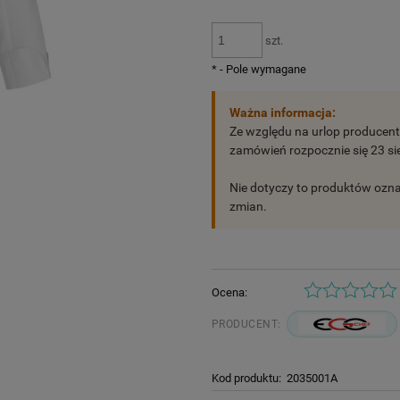
szt.
*
- Pole wymagane
Ważna informacja:
Ze względu na urlop producen
zamówień rozpocznie się 23 sie
Nie dotyczy to produktów oz
zmian.
Ocena:
PRODUCENT:
Kod produktu:
2035001A