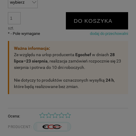
DO KOSZYKA
szt.
*
- Pole wymagane
dodaj do przechowalni
Ważna informacja:
Ze względu na urlop producenta
Egochef
w dniach
28
lipca–23 sierpnia
, realizacja zamówień rozpocznie się 23
sierpnia i potrwa do 10 dni roboczych.
Nie dotyczy to produktów oznaczonych wysyłką
24 h
,
które będą realizowane bez zmian.
Ocena:
PRODUCENT: