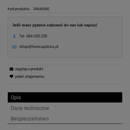
Kod produktu:
2064006E
Jeśli masz pytanie zadzwoń do nas lub napisz!
📱
Tel: 664-028-239
📧
sklep@horecapolska.pl
zapytaj o produkt
poleć znajomemu
Opis
Dane techniczne
Bezpieczeństwo