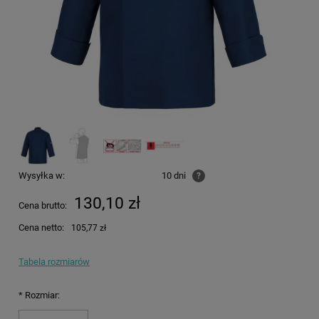
Wysyłka w:
10 dni
?
130,10 zł
Cena brutto:
Cena netto:
105,77 zł
Tabela rozmiarów
*
Rozmiar: