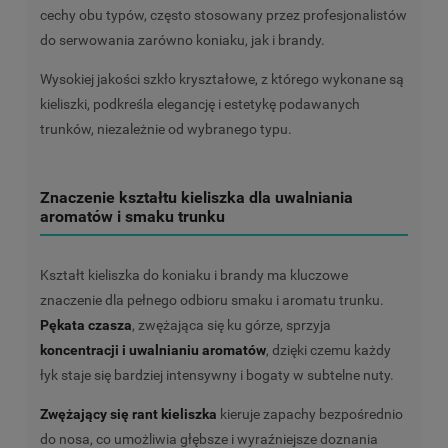
cechy obu typów, często stosowany przez profesjonalistów
do serwowania zarówno koniaku, jak i brandy.
Wysokiej jakości szkło kryształowe, z którego wykonane są
kieliszki, podkreśla elegancję i estetykę podawanych
trunków, niezależnie od wybranego typu.
Znaczenie kształtu kieliszka dla uwalniania
aromatów i smaku trunku
Kształt kieliszka do koniaku i brandy ma kluczowe
znaczenie dla pełnego odbioru smaku i aromatu trunku.
Pękata czasza
, zwężająca się ku górze, sprzyja
koncentracji i uwalnianiu aromatów
, dzięki czemu każdy
łyk staje się bardziej intensywny i bogaty w subtelne nuty.
Zwężający się rant kieliszka
kieruje zapachy bezpośrednio
do nosa, co umożliwia głębsze i wyraźniejsze doznania