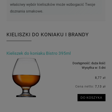
właściwy wybór kieliszków może wzbogacić Twoje
doznania smakowe.
KIELISZKI DO KONIAKU I BRANDY
Kieliszek do koniaku Bistro 395ml
Dostępność:
duża ilość
Wysyłka w:
5 dni
8,77 zł
Cena netto:
7,13 zł
DO KOSZYKA