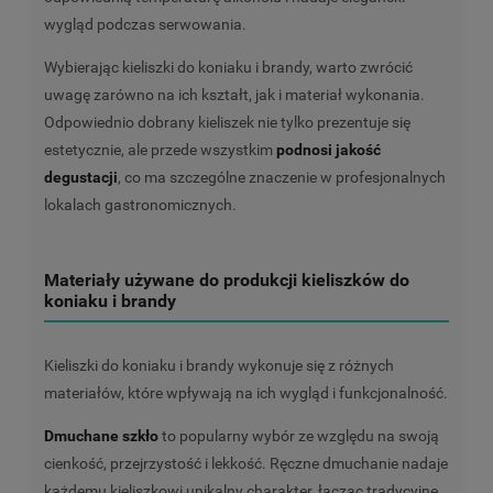
wygląd podczas serwowania.
Wybierając kieliszki do koniaku i brandy, warto zwrócić
uwagę zarówno na ich kształt, jak i materiał wykonania.
Odpowiednio dobrany kieliszek nie tylko prezentuje się
estetycznie, ale przede wszystkim
podnosi jakość
degustacji
, co ma szczególne znaczenie w profesjonalnych
lokalach gastronomicznych.
Materiały używane do produkcji kieliszków do
koniaku i brandy
Kieliszki do koniaku i brandy wykonuje się z różnych
materiałów, które wpływają na ich wygląd i funkcjonalność.
Dmuchane szkło
to popularny wybór ze względu na swoją
cienkość, przejrzystość i lekkość. Ręczne dmuchanie nadaje
każdemu kieliszkowi unikalny charakter, łącząc tradycyjne