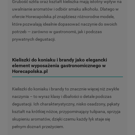
Grubość szkła oraz kształt kieliszka mają istotny wpływ na
uwalnianie aromatów i odbiór smaku alkoholu. Dlatego w
ofercie
Horecapolska.pl
znajdziesz różnorodne modele,
które pozwalają idealnie dopasować naczynie do swoich
potrzeb — zarówno w gastronomii, jak i podczas
prywatnych degustacji.
Kieliszki do koniaku i brandy jako elegancki
element wyposażenia gastronomicznego w
Horecapolska.pl
Kieliszki do koniaku i brandy to znacznie więcej niż zwykłe
naczynia – to wyraz klasy i dbałości o detale podczas
degustacji. Ich charakterystyczny, nisko osadzony, pękaty
kształt na krótkiej nóżce, przypominający tulipana, sprzyja
skupieniu aromatów, dzięki czemu każdy łyk staje się
pełnym doznań przeżyciem.