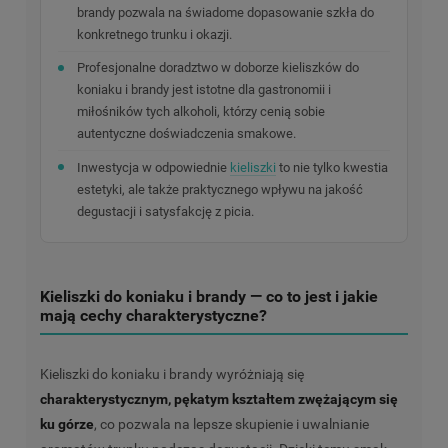
brandy pozwala na świadome dopasowanie szkła do
konkretnego trunku i okazji.
Profesjonalne doradztwo w doborze kieliszków do
koniaku i brandy jest istotne dla gastronomii i
miłośników tych alkoholi, którzy cenią sobie
autentyczne doświadczenia smakowe.
Inwestycja w odpowiednie
kieliszki
to nie tylko kwestia
estetyki, ale także praktycznego wpływu na jakość
degustacji i satysfakcję z picia.
Kieliszki do koniaku i brandy — co to jest i jakie
mają cechy charakterystyczne?
Kieliszki do koniaku i brandy wyróżniają się
charakterystycznym, pękatym kształtem zwężającym się
ku górze
, co pozwala na lepsze skupienie i uwalnianie