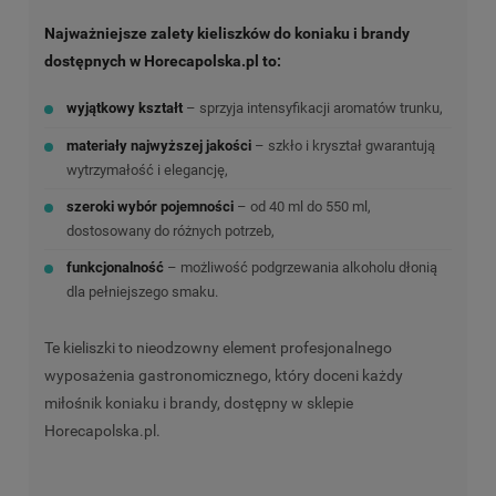
Najważniejsze zalety kieliszków do koniaku i brandy
dostępnych w Horecapolska.pl to:
wyjątkowy kształt
– sprzyja intensyfikacji aromatów trunku,
materiały najwyższej jakości
– szkło i kryształ gwarantują
wytrzymałość i elegancję,
szeroki wybór pojemności
– od 40 ml do 550 ml,
dostosowany do różnych potrzeb,
funkcjonalność
– możliwość podgrzewania alkoholu dłonią
dla pełniejszego smaku.
Te kieliszki to nieodzowny element profesjonalnego
wyposażenia gastronomicznego, który doceni każdy
miłośnik koniaku i brandy, dostępny w sklepie
Horecapolska.pl.