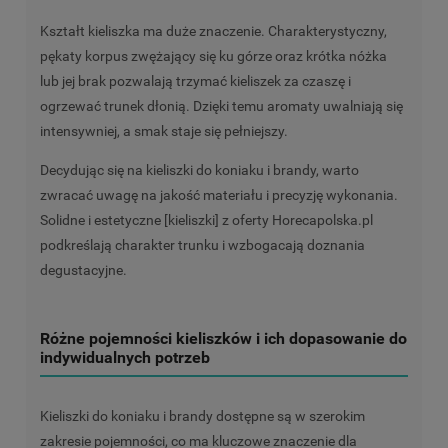
Kształt kieliszka ma duże znaczenie. Charakterystyczny,
pękaty korpus zwężający się ku górze oraz krótka nóżka
lub jej brak pozwalają trzymać kieliszek za czaszę i
ogrzewać trunek dłonią. Dzięki temu aromaty uwalniają się
intensywniej, a smak staje się pełniejszy.
Decydując się na kieliszki do koniaku i brandy, warto
zwracać uwagę na jakość materiału i precyzję wykonania.
Solidne i estetyczne [kieliszki] z oferty Horecapolska.pl
podkreślają charakter trunku i wzbogacają doznania
degustacyjne.
Różne pojemności kieliszków i ich dopasowanie do
indywidualnych potrzeb
Kieliszki do koniaku i brandy dostępne są w szerokim
zakresie pojemności, co ma kluczowe znaczenie dla