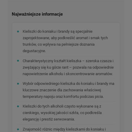
Najważniejsze informacje
Kieliszki do koniaku i brandy są specjalnie
zaprojektowane, aby podkreślić aromat i smak tych
trunków, co wpływa na pełniejsze doznania
degustacyjne.
Charakterystyczny kształt kieliszka – szeroka czasza i
zwężający się ku górze rant – pozwala na odpowiednie
napowietrzenie alkoholu i skoncentrowanie aromatów.
Wybór odpowiedniego kieliszka do koniaku i brandy ma
kluczowe znaczenie dla zachowania właściwej
temperatury napoju oraz komfortu podczas picia.
Kieliszki do tych alkoholi często wykonane są z
cienkiego, wysokiej jakości szkła, co podkreśla
elegancję i prestiż serwowania.
Znajomość różnic między kieliszkami do koniaku i