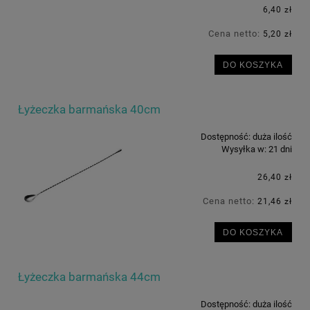
6,40 zł
Cena netto:
5,20 zł
DO KOSZYKA
Łyżeczka barmańska 40cm
Dostępność:
duża ilość
Wysyłka w:
21 dni
26,40 zł
Cena netto:
21,46 zł
DO KOSZYKA
Łyżeczka barmańska 44cm
Dostępność:
duża ilość