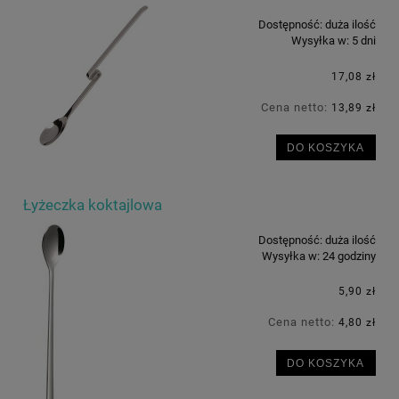
Dostępność:
duża ilość
Wysyłka w:
5 dni
17,08 zł
Cena netto:
13,89 zł
DO KOSZYKA
Łyżeczka koktajlowa
Dostępność:
duża ilość
Wysyłka w:
24 godziny
5,90 zł
Cena netto:
4,80 zł
DO KOSZYKA