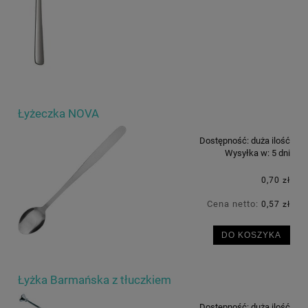
Łyżeczka NOVA
Dostępność:
duża ilość
Wysyłka w:
5 dni
0,70 zł
Cena netto:
0,57 zł
DO KOSZYKA
Łyżka Barmańska z tłuczkiem
Dostępność:
duża ilość