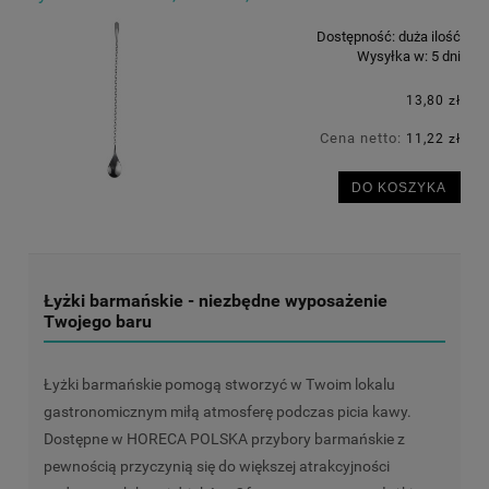
Dostępność:
duża ilość
Wysyłka w:
5 dni
13,80 zł
Cena netto:
11,22 zł
DO KOSZYKA
Łyżki barmańskie - niezbędne wyposażenie
Twojego baru
Łyżki barmańskie pomogą stworzyć w Twoim lokalu
gastronomicznym miłą atmosferę podczas picia kawy.
Dostępne w HORECA POLSKA przybory barmańskie z
pewnością przyczynią się do większej atrakcyjności