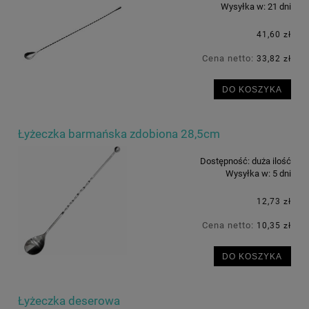
Wysyłka w:
21 dni
41,60 zł
Cena netto:
33,82 zł
DO KOSZYKA
Łyżeczka barmańska zdobiona 28,5cm
Dostępność:
duża ilość
Wysyłka w:
5 dni
12,73 zł
Cena netto:
10,35 zł
DO KOSZYKA
Łyżeczka deserowa