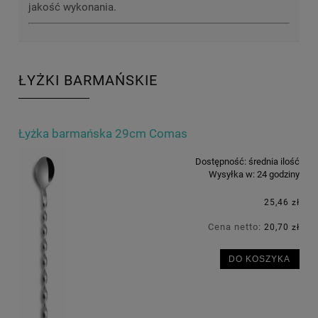
jakość wykonania.
ŁYŻKI BARMAŃSKIE
Łyżka barmańska 29cm Comas
Dostępność:
średnia ilość
Wysyłka w:
24 godziny
25,46 zł
Cena netto:
20,70 zł
DO KOSZYKA