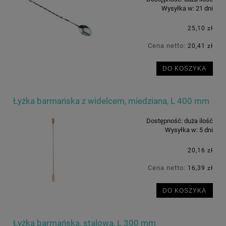
Wysyłka w:
21 dni
25,10 zł
Cena netto:
20,41 zł
DO KOSZYKA
Łyżka barmańska z widelcem, miedziana, L 400 mm
Dostępność:
duża ilość
Wysyłka w:
5 dni
20,16 zł
Cena netto:
16,39 zł
DO KOSZYKA
Łyżka barmańska, stalowa, L 300 mm