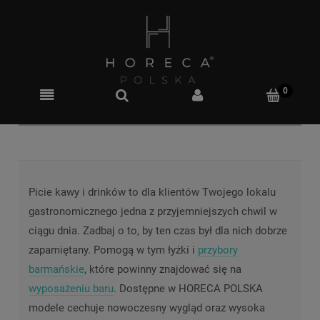
Picie kawy i drinków to dla klientów Twojego lokalu
gastronomicznego jedna z przyjemniejszych chwil w
ciągu dnia. Zadbaj o to, by ten czas był dla nich dobrze
zapamiętany. Pomogą w tym łyżki i
przybory
barmańskie
, które powinny znajdować się na
wyposażeniu baru
. Dostępne w HORECA POLSKA
modele cechuje nowoczesny wygląd oraz wysoka