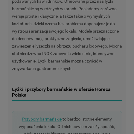
podawanych kaw i drinków. Oferowane przez nas łyżki
barmańskie są w różnych wzorach. Posiadamy zarówno
wersje proste i klasyczne, a także takie o wymyślnych
kształtach, dzięki czemu bez problemu dopasujesz je do
wystroju i aranżacji swojego lokalu. Modele przeznaczone
do deserów mają praktyczne zagięcia, umożliwiające
zawieszenie łyżeczki na obrzeżu pucharu lodowego. Mocna
stal nierdzewna INOX zapewnia wieloletnie, intensywne
użytkowanie. Łyżki barmańskie można czyścić w
zmywarkach gastronomicznych.
Łyżki i przybory barmańskie w ofercie Horeca
Polska
Przybory barmańskie
to bardzo istotne elementy
wyposażenia lokalu. Od nich bowiem zależy sposób,
w jaki zostanie klientowi zaprezentowana kawa,