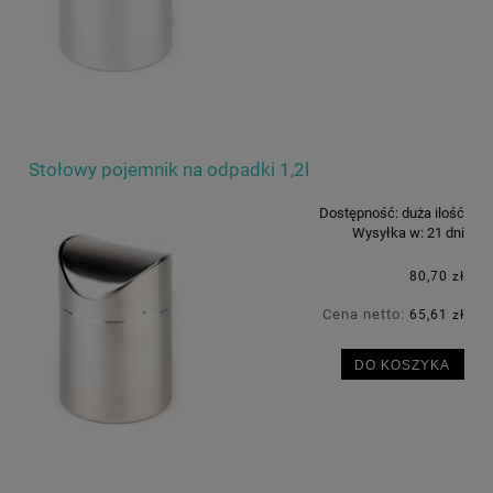
Stołowy pojemnik na odpadki 1,2l
Dostępność:
duża ilość
Wysyłka w:
21 dni
80,70 zł
Cena netto:
65,61 zł
DO KOSZYKA