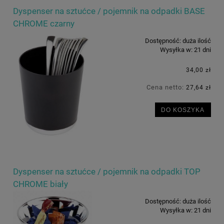
Dyspenser na sztućce / pojemnik na odpadki BASE
CHROME czarny
Dostępność:
duża ilość
Wysyłka w:
21 dni
34,00 zł
Cena netto:
27,64 zł
DO KOSZYKA
Dyspenser na sztućce / pojemnik na odpadki TOP
CHROME biały
Dostępność:
duża ilość
Wysyłka w:
21 dni