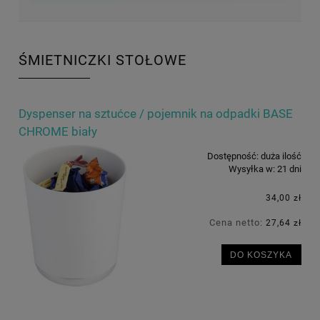
ŚMIETNICZKI STOŁOWE
Dyspenser na sztućce / pojemnik na odpadki BASE
CHROME biały
Dostępność:
duża ilość
Wysyłka w:
21 dni
34,00 zł
Cena netto:
27,64 zł
DO KOSZYKA