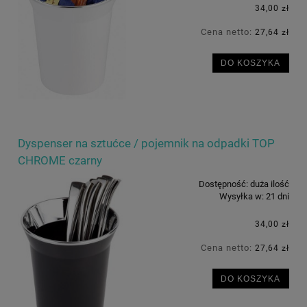
34,00 zł
Cena netto:
27,64 zł
DO KOSZYKA
Dyspenser na sztućce / pojemnik na odpadki TOP
CHROME czarny
Dostępność:
duża ilość
Wysyłka w:
21 dni
34,00 zł
Cena netto:
27,64 zł
DO KOSZYKA