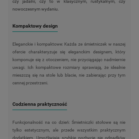
czy jadalni, czy to w klasycznym, rustykalnym, czy
nowoczesnym wydaniu.
Kompaktowy design
Eleganckie i kompaktowe: Każda ze śmietniczek w naszej
ofercie charakteryzuje się eleganckim designem, który
komponuje się z otoczeniem, nie przyciągając nadmiernie
uwagi. Ich kompaktowe rozmiary sprawiają, że idealnie
mieszczą się na stole lub blacie, nie zabierając przy tym
cennej przestrzeni.
Codzienna praktyczność
Funkcjonalność na co dzień: Śmietniczki stołowe są nie
tylko estetycznym, ale przede wszystkim praktycznym
dodatkiem. Umożliwiają szybkie pozbycie się odpadków