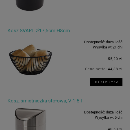
Kosz SVART Ø17,5cm H8cm
Dostępność:
duża ilość
Wysyłka w:
21 dni
55,20 zł
Cena netto:
44,88 zł
DO KOSZYKA
Kosz, śmietniczka stołowa, V 1.5 l
Dostępność:
duża ilość
Wysyłka w:
5 dni
40,53 zł