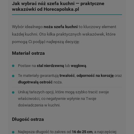
Jak wybrać nóż szefa kuchni — praktyczne
wskazówki od Horecapolska.pl
Wybór idealnego
noża szefa kuchni
to kluczowy element
każdej kuchni. Oto kilka praktycznych wskazówek, które
pomogą Ci podjąć najlepszą decyzję:
Materiał ostrza
Postaw na
stal nierdzewną
lub
węglową
.
Te materiały gwarantują
trwałość
,
odporność na korozję
oraz
długotrwałą ostrość
noża.
Unikaj tańszych opcji, które mogą szybko tracić swoje
właściwości, co negatywnie wpłynie na Twoje
doświadczenia w kuchni.
Długość ostrza
Najlepsza długość to zakres od
16 do 25 cm
, a najczęściej