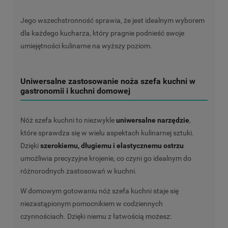
Jego wszechstronność sprawia, że jest idealnym wyborem
dla każdego kucharza, który pragnie podnieść swoje
umiejętności kulinarne na wyższy poziom.
Uniwersalne zastosowanie noża szefa kuchni w
gastronomii i kuchni domowej
Nóż szefa kuchni to niezwykle
uniwersalne narzędzie
,
które sprawdza się w wielu aspektach kulinarnej sztuki.
Dzięki
szerokiemu, długiemu i elastycznemu ostrzu
umożliwia precyzyjne krojenie, co czyni go idealnym do
różnorodnych zastosowań w kuchni.
W domowym gotowaniu nóż szefa kuchni staje się
niezastąpionym pomocnikiem w codziennych
czynnościach. Dzięki niemu z łatwością możesz: