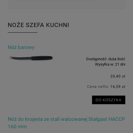
NOŻE SZEFA KUCHNI
Nóż barowy
Dostępność:
duża ilość
Wysyłka w:
21 dni
20,40 zł
Cena netto:
16,59 zł
DO KOSZYKA
Nóż do krojenia ze stali walcowanej Stalgast HACCP
160 mm