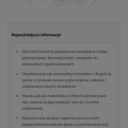
Najważniejsze informacje
Nóż szefa kuchni to podstawowe narzędzie w każdej
profesjonalnej i domowej kuchni, niezbędne do
różnorodnych zadań kulinarnych.
Charakteryzuje się uniwersalnym kształtem i długością
ostrza, co pozwala na precyzyjne krojenie, siekanie i
szatkowanie różnych składników.
Wysoka jakość materiałów, z których wykonany jest
nóż, wpływa na jego trwałość, ostrość i komfort
użytkowania.
Ergonomiczna rękojeść zapewnia pewny chwyt i
bezpieczeństwo podczas pracy, co jest kluczowe przy