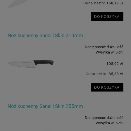
Cena netto:
168,17 zł
DO KOSZYKA
Nóż kuchenny Sanelli Skin 210mm
Dostępność:
duża ilość
Wysyłka w:
5 dni
105,02 zł
Cena netto:
85,38 zł
DO KOSZYKA
Nóż kuchenny Sanelli Skin 255mm
Dostępność:
duża ilość
Wysyłka w:
5 dni