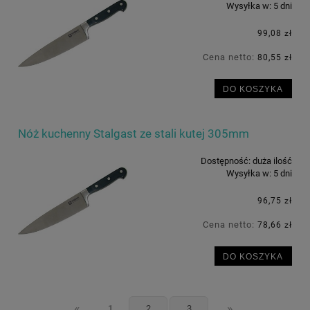
Wysyłka w:
5 dni
99,08 zł
Cena netto:
80,55 zł
DO KOSZYKA
Nóż kuchenny Stalgast ze stali kutej 305mm
Dostępność:
duża ilość
Wysyłka w:
5 dni
96,75 zł
Cena netto:
78,66 zł
DO KOSZYKA
«
»
1
2
3