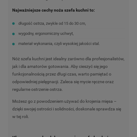
Najważniejsze cechy noża szefa kuchni to:
długość ostrza, zwykle od 15 do 30 cm,
wygodny, ergonomiczny uchwyt,
materiał wykonania, czyli wysokiej jakości stal.
Nóż szefa kuchni jest idealny zarówno dla profesjonalistów,
jak i dla amatorów gotowania. Aby cieszyć się jego
funkcjonalnością przez długi czas, warto pamiętać o
odpowiedniej pielęgnacji. Zaleca się mycie ręczne oraz
regularne ostrzenie ostrza.
Możesz go z powodzeniem używać do krojenia mięsa –
dzięki swojej ostrości i solidności, doskonale sprawdza się
w tej roli.