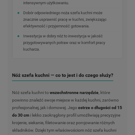
intensywnym użytkowaniu.
Dobór odpowiedniego noża szefa kuchni może
znacznie usprawnić pracę w kuchni, zwiększając
efektywność i przyjemność gotowania.
Inwestycja w dobry nóż to inwestycja w jakość
przygotowywanych potraw oraz w komfort pracy
kucharza.
Nóż szefa kuchni — co to jest i do czego służy?
Nóż szefa kuchni to
wszechstronne narzędzie
, które
powinno znaleźć swoje miejsce w każdej kuchni, zarówno
profesjonalnej, jak i domowej. Jego
ostrze o długości od 15
do 30 cm
i lekko zaokrąglony profil umożliwiają precyzyjne
krojenie, siekanie, filetowanie oraz porcjowanie różnych
składników. Dzięki tym właściwościom nóż szefa kuchni