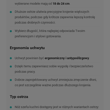
wybierane modele mają od
18 do 24 cm
.
Dłuższe ostrze ułatwia precyzyjne krojenie większych
produktów, podczas gdy krótsze zapewnia lepszą kontrolę
podczas drobnych czynności.
Wybierz długość, która najlepiej odpowiada Twoim
preferencjom i stylowi gotowania.
Ergonomia uchwytu
Uchwyt powinien być
ergonomiczny i antypoślizgowy
.
Dzięki temu zapewniasz sobie wygodę i bezpieczeństwo
podczas pracy.
Dobrze zaprojektowany uchwyt zmniejsza zmęczenie dłoni,
co jest szczególnie ważne podczas dłuższego krojenia.
Typ ostrza
Nóż szefa kuchni dostępny jest w różnych wariantach ostrzy: