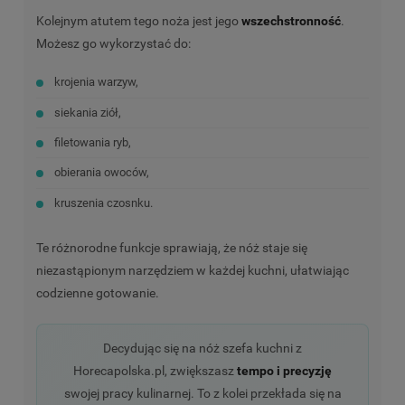
Kolejnym atutem tego noża jest jego
wszechstronność
.
Możesz go wykorzystać do:
krojenia warzyw,
siekania ziół,
filetowania ryb,
obierania owoców,
kruszenia czosnku.
Te różnorodne funkcje sprawiają, że nóż staje się
niezastąpionym narzędziem w każdej kuchni, ułatwiając
codzienne gotowanie.
Decydując się na nóż szefa kuchni z
Horecapolska.pl, zwiększasz
tempo i precyzję
swojej pracy kulinarnej. To z kolei przekłada się na