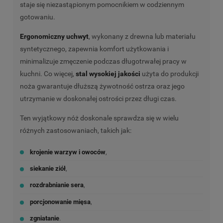
staje się niezastąpionym pomocnikiem w codziennym
gotowaniu.
Ergonomiczny uchwyt
, wykonany z drewna lub materiału
syntetycznego, zapewnia komfort użytkowania i
minimalizuje zmęczenie podczas długotrwałej pracy w
kuchni. Co więcej,
stal wysokiej jakości
użyta do produkcji
noża gwarantuje dłuższą żywotność ostrza oraz jego
utrzymanie w doskonałej ostrości przez długi czas.
Ten wyjątkowy nóż doskonale sprawdza się w wielu
różnych zastosowaniach, takich jak:
krojenie warzyw i owoców
,
siekanie ziół
,
rozdrabnianie sera
,
porcjonowanie mięsa
,
zgniatanie
.