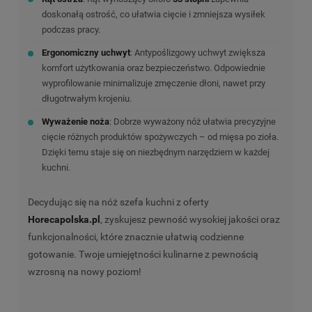
doskonałą ostrość, co ułatwia cięcie i zmniejsza wysiłek
podczas pracy.
Ergonomiczny uchwyt
: Antypoślizgowy uchwyt zwiększa
komfort użytkowania oraz bezpieczeństwo. Odpowiednie
wyprofilowanie minimalizuje zmęczenie dłoni, nawet przy
długotrwałym krojeniu.
Wyważenie noża
: Dobrze wyważony nóż ułatwia precyzyjne
cięcie różnych produktów spożywczych – od mięsa po zioła.
Dzięki temu staje się on niezbędnym narzędziem w każdej
kuchni.
Decydując się na nóż szefa kuchni z oferty
Horecapolska.pl
, zyskujesz pewność wysokiej jakości oraz
funkcjonalności, które znacznie ułatwią codzienne
gotowanie. Twoje umiejętności kulinarne z pewnością
wzrosną na nowy poziom!