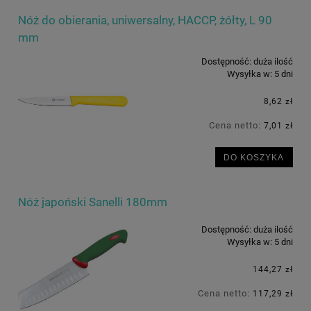
Nóż do obierania, uniwersalny, HACCP, żółty, L 90
mm
Dostępność:
duża ilość
Wysyłka w:
5 dni
8,62 zł
Cena netto:
7,01 zł
DO KOSZYKA
Nóż japoński Sanelli 180mm
Dostępność:
duża ilość
Wysyłka w:
5 dni
144,27 zł
Cena netto:
117,29 zł