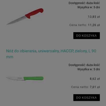
Dostępność:
duża ilość
Wysyłka w:
5 dni
13,85 zł
Cena netto:
11,26 zł
DO KOSZYKA
Nóż do obierania, uniwersalny, HACCP, zielony, L 90
mm
Dostępność:
duża ilość
Wysyłka w:
5 dni
8,62 zł
Cena netto:
7,01 zł
DO KOSZYKA