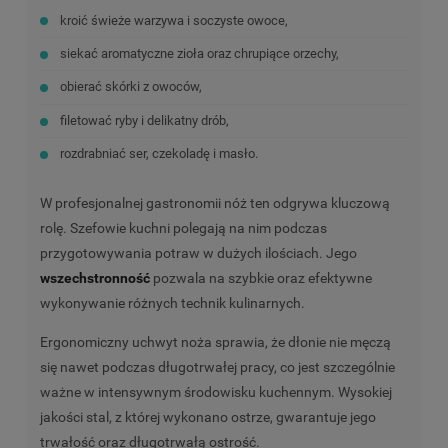
kroić świeże warzywa i soczyste owoce,
siekać aromatyczne zioła oraz chrupiące orzechy,
obierać skórki z owoców,
filetować ryby i delikatny drób,
rozdrabniać ser, czekoladę i masło.
W profesjonalnej gastronomii nóż ten odgrywa kluczową
rolę. Szefowie kuchni polegają na nim podczas
przygotowywania potraw w dużych ilościach. Jego
wszechstronność
pozwala na szybkie oraz efektywne
wykonywanie różnych technik kulinarnych.
Ergonomiczny uchwyt noża sprawia, że dłonie nie męczą
się nawet podczas długotrwałej pracy, co jest szczególnie
ważne w intensywnym środowisku kuchennym. Wysokiej
jakości stal, z której wykonano ostrze, gwarantuje jego
trwałość oraz długotrwałą ostrość.