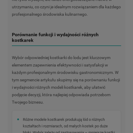
utrzymaniu, co czyni je idealnym rozwiązaniem dla każdego
profesjonalnego środowiska kulinarnego.
Porównanie funkcji i wydajności różnych
kostkarek
Wybór odpowiedniej kostkarki do lodu jest kluczowym
elementem zapewnienia efektywności i satysfakcji w
każdym profesjonalnym środowisku gastronomicznym. W
tym segmencie artykułu skupimy się na porównaniu funkcji
i wydajności różnych modeli kostkarek, aby ułatwić
podjęcie decyzji, która najlepiej odpowiada potrzebom
Twojego biznesu.
Różne modele kostkarek produkują lód o różnych
kształtach i rozmiarach, od małych kostek po duże
bloki. Wybór zależy od zastosowania – mniejsze kostki