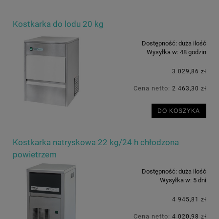
Kostkarka do lodu 20 kg
Dostępność:
duża ilość
Wysyłka w:
48 godzin
3 029,86 zł
Cena netto:
2 463,30 zł
DO KOSZYKA
Kostkarka natryskowa 22 kg/24 h chłodzona
powietrzem
Dostępność:
duża ilość
Wysyłka w:
5 dni
4 945,81 zł
Cena netto:
4 020,98 zł