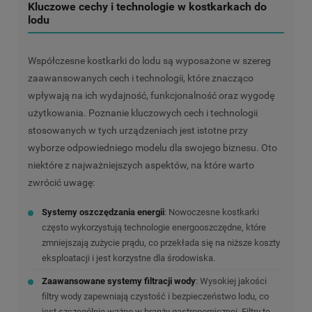
Kluczowe cechy i technologie w kostkarkach do
lodu
Współczesne kostkarki do lodu są wyposażone w szereg
zaawansowanych cech i technologii, które znacząco
wpływają na ich wydajność, funkcjonalność oraz wygodę
użytkowania. Poznanie kluczowych cech i technologii
stosowanych w tych urządzeniach jest istotne przy
wyborze odpowiedniego modelu dla swojego biznesu. Oto
niektóre z najważniejszych aspektów, na które warto
zwrócić uwagę:
Systemy oszczędzania energii
:
Nowoczesne kostkarki
często wykorzystują technologie energooszczędne, które
zmniejszają zużycie prądu, co przekłada się na niższe koszty
eksploatacji i jest korzystne dla środowiska.
Zaawansowane systemy filtracji wody
:
Wysokiej jakości
filtry wody zapewniają czystość i bezpieczeństwo lodu, co
jest szczególnie ważne w branży gastronomicznej. Filtry te