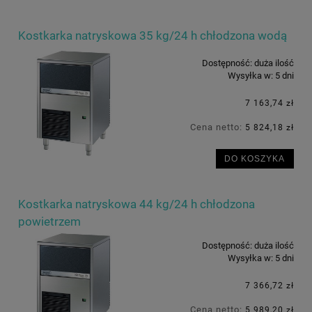
Kostkarka natryskowa 35 kg/24 h chłodzona wodą
Dostępność:
duża ilość
Wysyłka w:
5 dni
7 163,74 zł
Cena netto:
5 824,18 zł
DO KOSZYKA
Kostkarka natryskowa 44 kg/24 h chłodzona
powietrzem
Dostępność:
duża ilość
Wysyłka w:
5 dni
7 366,72 zł
Cena netto:
5 989,20 zł