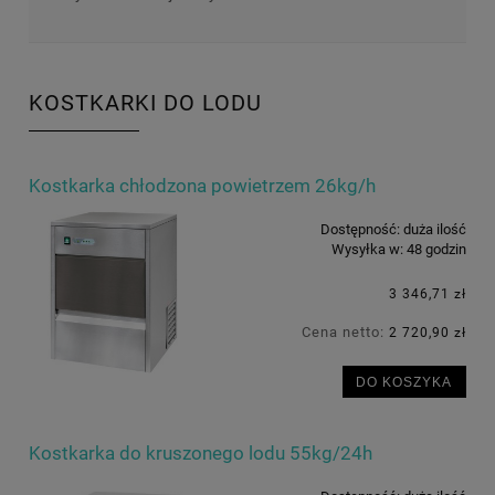
KOSTKARKI DO LODU
Kostkarka chłodzona powietrzem 26kg/h
Dostępność:
duża ilość
Wysyłka w:
48 godzin
3 346,71 zł
Cena netto:
2 720,90 zł
DO KOSZYKA
Kostkarka do kruszonego lodu 55kg/24h