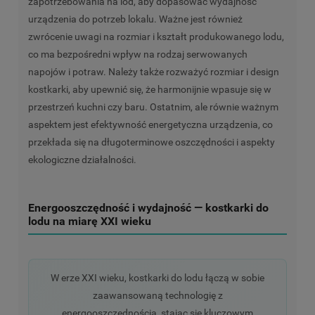
zapotrzebowania na lód, aby dopasować wydajność
urządzenia do potrzeb lokalu. Ważne jest również
zwrócenie uwagi na rozmiar i kształt produkowanego lodu,
co ma bezpośredni wpływ na rodzaj serwowanych
napojów i potraw. Należy także rozważyć rozmiar i design
kostkarki, aby upewnić się, że harmonijnie wpasuje się w
przestrzeń kuchni czy baru. Ostatnim, ale równie ważnym
aspektem jest efektywność energetyczna urządzenia, co
przekłada się na długoterminowe oszczędności i aspekty
ekologiczne działalności.
Energooszczędność i wydajność — kostkarki do
lodu na miarę XXI wieku
W erze XXI wieku, kostkarki do lodu łączą w sobie
zaawansowaną technologię z
energooszczędnością, stając się kluczowym