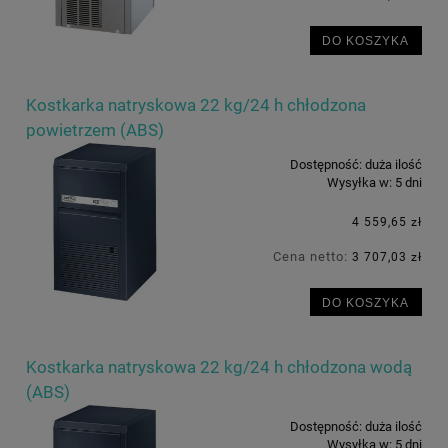
DO KOSZYKA
Kostkarka natryskowa 22 kg/24 h chłodzona
powietrzem (ABS)
Dostępność:
duża ilość
Wysyłka w:
5 dni
4 559,65 zł
Cena netto:
3 707,03 zł
DO KOSZYKA
Kostkarka natryskowa 22 kg/24 h chłodzona wodą
(ABS)
Dostępność:
duża ilość
Wysyłka w:
5 dni