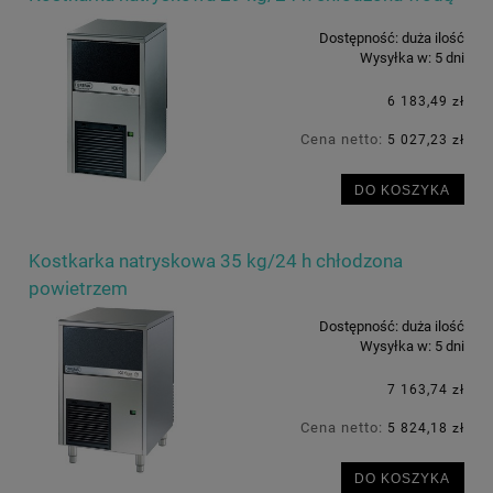
Dostępność:
duża ilość
Wysyłka w:
5 dni
6 183,49 zł
Cena netto:
5 027,23 zł
DO KOSZYKA
Kostkarka natryskowa 35 kg/24 h chłodzona
powietrzem
Dostępność:
duża ilość
Wysyłka w:
5 dni
7 163,74 zł
Cena netto:
5 824,18 zł
DO KOSZYKA