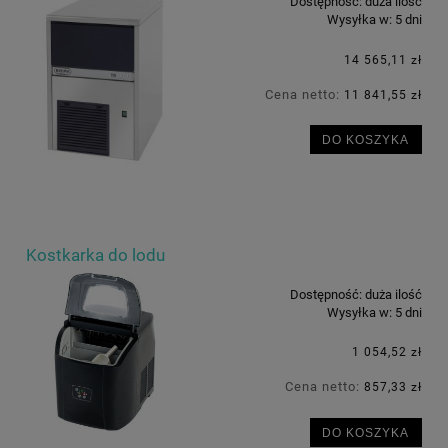
Dostępność:
duża ilość
Wysyłka w:
5 dni
14 565,11 zł
Cena netto:
11 841,55 zł
DO KOSZYKA
Kostkarka do lodu
Dostępność:
duża ilość
Wysyłka w:
5 dni
1 054,52 zł
Cena netto:
857,33 zł
DO KOSZYKA