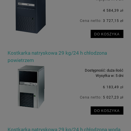
4 584,39 zł
Cena netto:
3 727,15 zł
DO KOSZYKA
Kostkarka natryskowa 29 kg/24 h chłodzona
powietrzem
Dostępność:
duża ilość
Wysyłka w:
5 dni
6 183,49 zł
Cena netto:
5 027,23 zł
DO KOSZYKA
Kostkarka natryskowa 29 kg/24 h chłodzona wodą