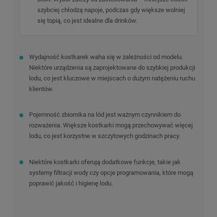
szybciej chłodzą napoje, podczas gdy większe wolniej
się topią, co jest idealne dla drinków.
Wydajność kostkarek waha się w zależności od modelu.
Niektóre urządzenia są zaprojektowane do szybkiej produkcji
lodu, co jest kluczowe w miejscach o dużym natężeniu ruchu
klientów.
Pojemność zbiornika na lód jest ważnym czynnikiem do
rozważenia. Większe kostkarki mogą przechowywać więcej
lodu, co jest korzystne w szczytowych godzinach pracy.
Niektóre kostkarki oferują dodatkowe funkcje, takie jak
systemy filtracji wody czy opcje programowania, które mogą
poprawić jakość i higienę lodu.