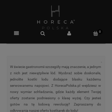
W świecie gastronomii szczegóły mają znaczenie, a jednym
z nich jest niewątpliwie lód. Wyobraź sobie doskonałe,
jednolite kostki lodu dodające blasku każdemu
serwowanemu napojowi. Z HorecaPolska.pl wejdziesz w
nowy wymiar schładzania, gdzie każdy element Twojej
oferty zostanie podniesiony o klasę wyżej. Czy jesteś
gotów na tę lodową rewolucję? Zapraszamy do
odkrywania naszej oferty kostkarek do lodu!