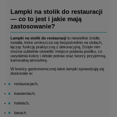
Lampki na stolik do restauracji 
— co to jest i jakie mają 
zastosowanie?
Lampki na stolik do restauracji
 to niewielkie źródła 
światła, które umieszcza się bezpośrednio na stołach, 
łącząc funkcję praktyczną z dekoracyjną. Dzięki nim 
można subtelnie oświetlić miejsce podania posiłku, co 
uwydatnia kolory i detale potraw oraz tworzy przyjemną, 
kameralną atmosferę.
W branży gastronomicznej takie lampki sprawdzają się 
doskonale w:
restauracjach,
kawiarniach,
hotelach,
barach.