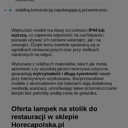
stabilną konstrukcją zapobiegającą przewróceniu.
Większość modeli ma klasę szczelności 
IP44 lub 
wyższą
, co zapewnia odporność na zachlapania i 
pozwala używać ich zarówno wewnątrz, jak i na 
zewnątrz. Dzięki temu świetnie sprawdzą się w 
ogródkach restauracyjnych oraz przy stolikach 
narażonych na wilgoć.
Wykonane z solidnych materiałów, takich jak metal, 
aluminium czy wysokiej jakości tworzywa sztuczne, 
gwarantują 
wytrzymałość i długą żywotność
 nawet 
przy intensywnym użytkowaniu. Bezprzewodowe 
modele z akumulatorem lub bateriami dają dodatkową 
swobodę aranżacji, umożliwiając łatwe przemieszczanie 
lampki bez potrzeby podłączania do gniazdka.
Oferta lampek na stolik do 
restauracji w sklepie 
Horecapolska.pl