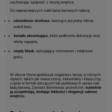
zachowując spójność z resztą wnętrza.
Do najważniejszych zalet lamp barowych należą:
oświetlenie strefowe
, tworzące przytulny klimat 
wokół baru,
światło akcentujące
, które podkreśla dekoracje oraz 
ofertę napojów,
ciepły blask
, sprzyjający rozmowom i relaksowi 
gości.
W ofercie Horecapolska.pl znajdziesz lampy w różnych 
stylach, takich jak nowoczesny, industrialny i klasyczny, 
często w formie wiszących lub punktowych opraw nad 
ladą barową. Zamiast dominować przestrzeń, 
subtelnie 
ją uzupełniają, dodając lekkości i elegancji całemu 
wnętrzu
.