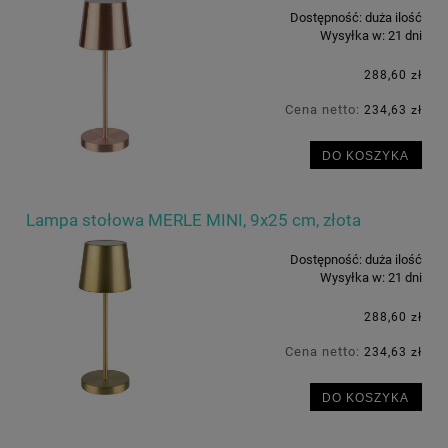
Dostępność:
duża ilość
Wysyłka w:
21 dni
288,60 zł
Cena netto:
234,63 zł
DO KOSZYKA
Lampa stołowa MERLE MINI, 9x25 cm, złota
Dostępność:
duża ilość
Wysyłka w:
21 dni
288,60 zł
Cena netto:
234,63 zł
DO KOSZYKA