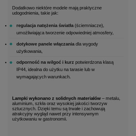
Dodatkowo niektóre modele mają praktyczne 
udogodnienia, takie jak:
regulacja natężenia światła
 (ściemniacze), 
umożliwiająca tworzenie odpowiedniej atmosfery,
dotykowe panele włączania
 dla wygody 
użytkowania,
odporność na wilgoć i kurz
 potwierdzona klasą 
IP44, idealna do użytku na tarasie lub w 
wymagających warunkach.
Lampki wykonano z solidnych materiałów
 – metalu, 
aluminium, szkła oraz wysokiej jakości tworzyw 
sztucznych. Dzięki temu są trwałe i zachowują 
atrakcyjny wygląd nawet przy intensywnym 
użytkowaniu w gastronomii.