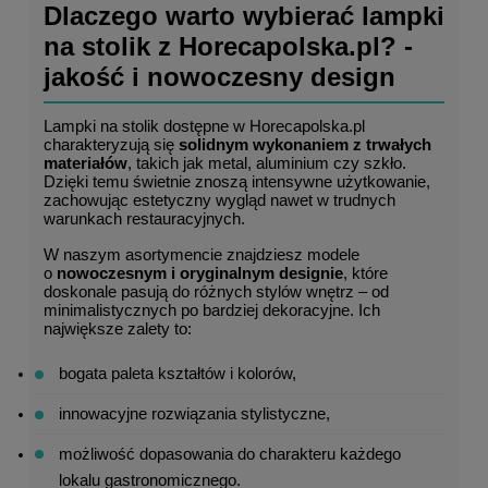
Dlaczego warto wybierać lampki 
na stolik z Horecapolska.pl? - 
jakość i nowoczesny design
Lampki na stolik dostępne w Horecapolska.pl 
charakteryzują się 
solidnym wykonaniem z trwałych 
materiałów
, takich jak metal, aluminium czy szkło. 
Dzięki temu świetnie znoszą intensywne użytkowanie, 
zachowując estetyczny wygląd nawet w trudnych 
warunkach restauracyjnych.
W naszym asortymencie znajdziesz modele 
o 
nowoczesnym i oryginalnym designie
, które 
doskonale pasują do różnych stylów wnętrz – od 
minimalistycznych po bardziej dekoracyjne. Ich 
największe zalety to:
bogata paleta kształtów i kolorów,
innowacyjne rozwiązania stylistyczne,
możliwość dopasowania do charakteru każdego 
lokalu gastronomicznego.