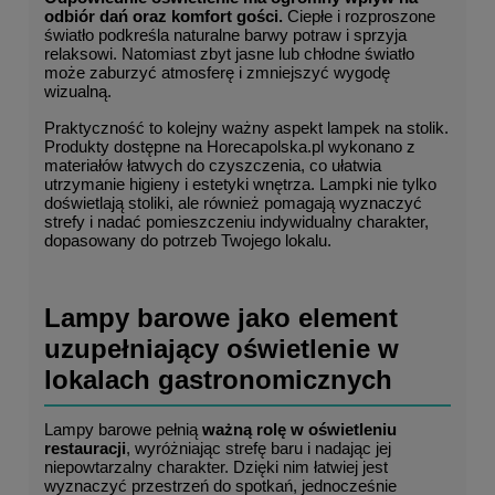
odbiór dań oraz komfort gości.
 Ciepłe i rozproszone 
światło podkreśla naturalne barwy potraw i sprzyja 
relaksowi. Natomiast zbyt jasne lub chłodne światło 
może zaburzyć atmosferę i zmniejszyć wygodę 
wizualną.
Praktyczność to kolejny ważny aspekt lampek na stolik. 
Produkty dostępne na Horecapolska.pl wykonano z 
materiałów łatwych do czyszczenia, co ułatwia 
utrzymanie higieny i estetyki wnętrza. Lampki nie tylko 
doświetlają stoliki, ale również pomagają wyznaczyć 
strefy i nadać pomieszczeniu indywidualny charakter, 
dopasowany do potrzeb Twojego lokalu.
Lampy barowe jako element 
uzupełniający oświetlenie w 
lokalach gastronomicznych
Lampy barowe pełnią 
ważną rolę w oświetleniu 
restauracji
, wyróżniając strefę baru i nadając jej 
niepowtarzalny charakter. Dzięki nim łatwiej jest 
wyznaczyć przestrzeń do spotkań, jednocześnie 