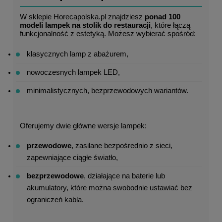
W sklepie Horecapolska.pl znajdziesz 
ponad 100 
modeli lampek na stolik do restauracji
, które łączą 
funkcjonalność z estetyką. Możesz wybierać spośród:
klasycznych lamp z abażurem,
nowoczesnych lampek LED,
minimalistycznych, bezprzewodowych wariantów.
Oferujemy dwie główne wersje lampek:
przewodowe
, zasilane bezpośrednio z sieci, 
zapewniające ciągłe światło,
bezprzewodowe
, działające na baterie lub 
akumulatory, które można swobodnie ustawiać bez 
ograniczeń kabla.