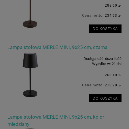
288,60 zł
Cena netto:
234,63 zł
DO KOSZYKA
Lampa stołowa MERLE MINI, 9x25 cm, czarna
Dostępność:
duża ilość
Wysyłka w:
21 dni
263,10 zł
Cena netto:
213,90 zł
DO KOSZYKA
Lampa stołowa MERLE MINI, 9x25 cm, kolor
miedziany