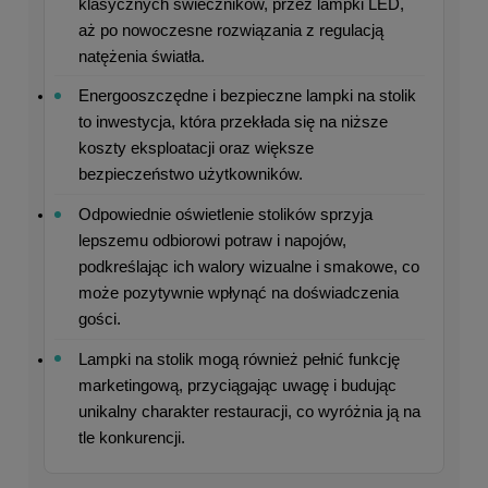
klasycznych świeczników, przez lampki LED, 
aż po nowoczesne rozwiązania z regulacją 
natężenia światła.
Energooszczędne i bezpieczne lampki na stolik 
to inwestycja, która przekłada się na niższe 
koszty eksploatacji oraz większe 
bezpieczeństwo użytkowników.
Odpowiednie oświetlenie stolików sprzyja 
lepszemu odbiorowi potraw i napojów, 
podkreślając ich walory wizualne i smakowe, co 
może pozytywnie wpłynąć na doświadczenia 
gości.
Lampki na stolik mogą również pełnić funkcję 
marketingową, przyciągając uwagę i budując 
unikalny charakter restauracji, co wyróżnia ją na 
tle konkurencji.