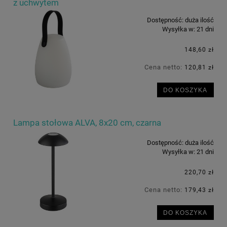
z uchwytem
Dostępność:
duża ilość
Wysyłka w:
21 dni
148,60 zł
Cena netto:
120,81 zł
DO KOSZYKA
Lampa stołowa ALVA, 8x20 cm, czarna
Dostępność:
duża ilość
Wysyłka w:
21 dni
220,70 zł
Cena netto:
179,43 zł
DO KOSZYKA