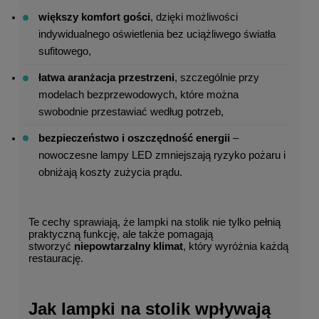
większy komfort gości
, dzięki możliwości 
indywidualnego oświetlenia bez uciążliwego światła 
sufitowego,
łatwa aranżacja przestrzeni
, szczególnie przy 
modelach bezprzewodowych, które można 
swobodnie przestawiać według potrzeb,
bezpieczeństwo i oszczędność energii
 – 
nowoczesne lampy LED zmniejszają ryzyko pożaru i 
obniżają koszty zużycia prądu.
Te cechy sprawiają, że lampki na stolik nie tylko pełnią 
praktyczną funkcję, ale także pomagają 
stworzyć 
niepowtarzalny klimat
, który wyróżnia każdą 
restaurację.
Jak lampki na stolik wpływają 