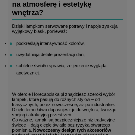
na atmosferę i estetykę 
wnętrza?
Dzięki lampkom serwowane potrawy i napoje zyskują 
wyjątkowy blask, ponieważ:
podkreślają intensywność kolorów,
uwydatniają detale prezentacji dań,
subtelne światło sprawia, że jedzenie wygląda 
apetyczniej.
W ofercie Horecapolska.pl znajdziesz szeroki wybór 
lampek, które pasują do różnych stylów – od 
klasycznych, przez nowoczesne, aż po industrialne. 
Dzięki temu łatwo dopasujesz je do wnętrza, tworząc 
spójną i atrakcyjną przestrzeń.
Co ważne, lampki są bezpieczniejsze niż tradycyjne 
świece – dają ciepłe światło bez ryzyka otwartego 
płomienia. 
Nowoczesny design tych akcesoriów 