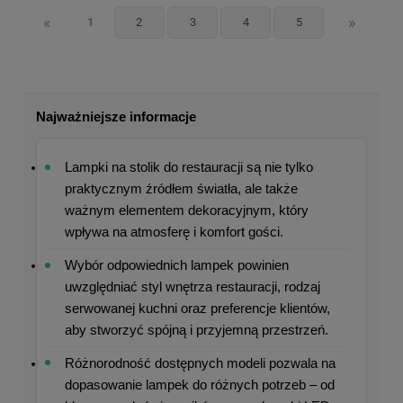
«
»
1
2
3
4
5
Najważniejsze informacje
Lampki na stolik do restauracji są nie tylko 
praktycznym źródłem światła, ale także 
ważnym elementem dekoracyjnym, który 
wpływa na atmosferę i komfort gości.
Wybór odpowiednich lampek powinien 
uwzględniać styl wnętrza restauracji, rodzaj 
serwowanej kuchni oraz preferencje klientów, 
aby stworzyć spójną i przyjemną przestrzeń.
Różnorodność dostępnych modeli pozwala na 
dopasowanie lampek do różnych potrzeb – od 