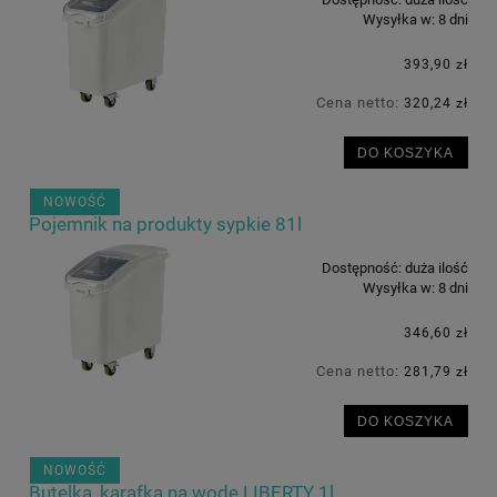
Wysyłka w:
8 dni
393,90 zł
Cena netto:
320,24 zł
DO KOSZYKA
NOWOŚĆ
Pojemnik na produkty sypkie 81l
Dostępność:
duża ilość
Wysyłka w:
8 dni
346,60 zł
Cena netto:
281,79 zł
DO KOSZYKA
NOWOŚĆ
Butelka, karafka na wodę LIBERTY 1l