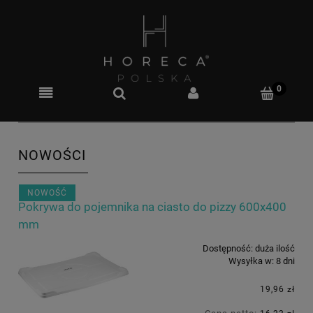
NOWOŚCI
NOWOŚĆ
Pokrywa do pojemnika na ciasto do pizzy 600x400
mm
Dostępność:
duża ilość
Wysyłka w:
8 dni
19,96 zł