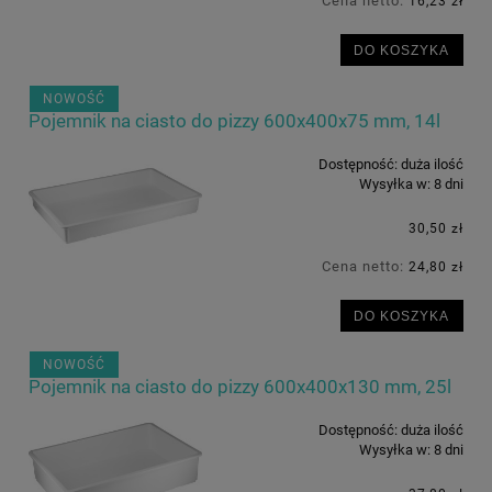
Cena netto:
16,23 zł
DO KOSZYKA
NOWOŚĆ
Pojemnik na ciasto do pizzy 600x400x75 mm, 14l
Dostępność:
duża ilość
Wysyłka w:
8 dni
30,50 zł
Cena netto:
24,80 zł
DO KOSZYKA
NOWOŚĆ
Pojemnik na ciasto do pizzy 600x400x130 mm, 25l
Dostępność:
duża ilość
Wysyłka w:
8 dni