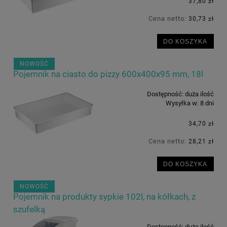
37,80 zł
Cena netto:
30,73 zł
DO KOSZYKA
NOWOŚĆ
Pojemnik na ciasto do pizzy 600x400x95 mm, 18l
Dostępność:
duża ilość
Wysyłka w:
8 dni
34,70 zł
Cena netto:
28,21 zł
DO KOSZYKA
NOWOŚĆ
Pojemnik na produkty sypkie 102l, na kółkach, z
szufelką
Dostępność:
duża ilość