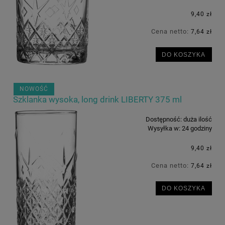
9,40 zł
Cena netto:
7,64 zł
DO KOSZYKA
NOWOŚĆ
Szklanka wysoka, long drink LIBERTY 375 ml
Dostępność:
duża ilość
Wysyłka w:
24 godziny
9,40 zł
Cena netto:
7,64 zł
DO KOSZYKA