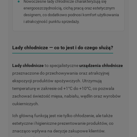
Nowoczesne lady chłodnicze charakteryzują się
energooszczędnością, cichą pracą oraz estetycznym
designem, co dodatkowo podnosi komfort użytkowania
i atrakcyjność punktu sprzedaży.
Lady chłodnicze — co to jest i do czego służą?
Lady chłodnicze
to specjalistyczne
urządzenia chłodnicze
przeznaczone do przechowywania oraz atrakcyjnej
ekspozycji produktów spożywczych. Utrzymują
temperaturę w zakresie od +1°C do +10°C, co pozwala
zachować świeżość mięsa, nabiału, wędlin oraz wyrobów
cukierniczych.
Ich główną funkcją jest nie tylko chłodzenie, ale także
estetyczne i higieniczne prezentowanie produktów, co
znacząco wpływa na decyzje zakupowe klientów.