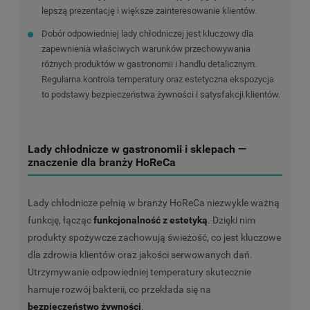
lepszą prezentację i większe zainteresowanie klientów.
Dobór odpowiedniej lady chłodniczej jest kluczowy dla
zapewnienia właściwych warunków przechowywania
różnych produktów w gastronomii i handlu detalicznym.
Regularna kontrola temperatury oraz estetyczna ekspozycja
to podstawy bezpieczeństwa żywności i satysfakcji klientów.
Lady chłodnicze w gastronomii i sklepach —
znaczenie dla branży HoReCa
Lady chłodnicze pełnią w branży HoReCa niezwykle ważną
funkcję, łącząc
funkcjonalność z estetyką
. Dzięki nim
produkty spożywcze zachowują świeżość, co jest kluczowe
dla zdrowia klientów oraz jakości serwowanych dań.
Utrzymywanie odpowiedniej temperatury skutecznie
hamuje rozwój bakterii, co przekłada się na
bezpieczeństwo żywności
.