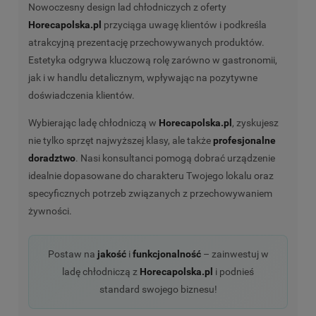
Nowoczesny design lad chłodniczych z oferty
Horecapolska.pl
przyciąga uwagę klientów i podkreśla
atrakcyjną prezentację przechowywanych produktów.
Estetyka odgrywa kluczową rolę zarówno w gastronomii,
jak i w handlu detalicznym, wpływając na pozytywne
doświadczenia klientów.
Wybierając ladę chłodniczą w
Horecapolska.pl
, zyskujesz
nie tylko sprzęt najwyższej klasy, ale także
profesjonalne
doradztwo
. Nasi konsultanci pomogą dobrać urządzenie
idealnie dopasowane do charakteru Twojego lokalu oraz
specyficznych potrzeb związanych z przechowywaniem
żywności.
Postaw na
jakość
i
funkcjonalność
– zainwestuj w
ladę chłodniczą z
Horecapolska.pl
i podnieś
standard swojego biznesu!