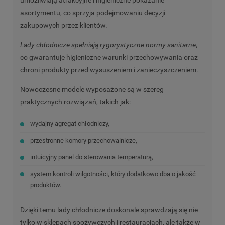
umożliwiają atrakcyjne i higieniczne pokazanie
asortymentu, co sprzyja podejmowaniu decyzji
zakupowych przez klientów.
Lady chłodnicze spełniają rygorystyczne normy sanitarne
,
co gwarantuje higieniczne warunki przechowywania oraz
chroni produkty przed wysuszeniem i zanieczyszczeniem.
Nowoczesne modele wyposażone są w szereg
praktycznych rozwiązań, takich jak:
wydajny agregat chłodniczy,
przestronne komory przechowalnicze,
intuicyjny panel do sterowania temperaturą,
system kontroli wilgotności, który dodatkowo dba o jakość
produktów.
Dzięki temu lady chłodnicze doskonale sprawdzają się nie
tylko w sklepach spożywczych i restauracjach, ale także w