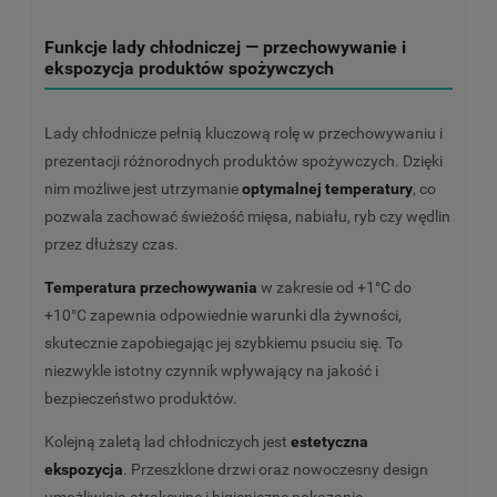
Funkcje lady chłodniczej — przechowywanie i
ekspozycja produktów spożywczych
Lady chłodnicze pełnią kluczową rolę w przechowywaniu i
prezentacji różnorodnych produktów spożywczych. Dzięki
nim możliwe jest utrzymanie
optymalnej temperatury
, co
pozwala zachować świeżość mięsa, nabiału, ryb czy wędlin
przez dłuższy czas.
Temperatura przechowywania
w zakresie od +1°C do
+10°C zapewnia odpowiednie warunki dla żywności,
skutecznie zapobiegając jej szybkiemu psuciu się. To
niezwykle istotny czynnik wpływający na jakość i
bezpieczeństwo produktów.
Kolejną zaletą lad chłodniczych jest
estetyczna
ekspozycja
. Przeszklone drzwi oraz nowoczesny design