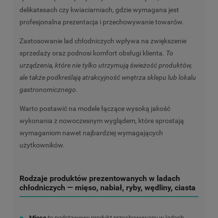
delikatesach czy kwiaciarniach, gdzie wymagana jest
profesjonalna prezentacja i przechowywanie towarów.
Zastosowanie lad chłodniczych wpływa na zwiększenie
sprzedaży oraz podnosi komfort obsługi klienta.
To
urządzenia, które nie tylko utrzymują świeżość produktów,
ale także podkreślają atrakcyjność wnętrza sklepu lub lokalu
gastronomicznego.
Warto postawić na modele łączące wysoką jakość
wykonania z nowoczesnym wyglądem, które sprostają
wymaganiom nawet najbardziej wymagających
użytkowników.
Rodzaje produktów prezentowanych w ladach
chłodniczych — mięso, nabiał, ryby, wędliny, ciasta
Mięso
to podstawowy produkt przechowywany w ladach