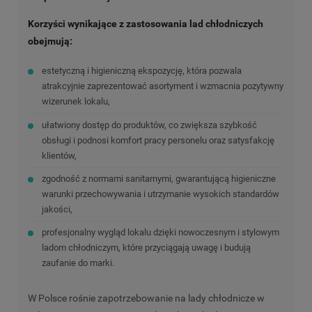
Korzyści wynikające z zastosowania lad chłodniczych
obejmują:
estetyczną i higieniczną ekspozycję, która pozwala
atrakcyjnie zaprezentować asortyment i wzmacnia pozytywny
wizerunek lokalu,
ułatwiony dostęp do produktów, co zwiększa szybkość
obsługi i podnosi komfort pracy personelu oraz satysfakcję
klientów,
zgodność z normami sanitarnymi, gwarantującą higieniczne
warunki przechowywania i utrzymanie wysokich standardów
jakości,
profesjonalny wygląd lokalu dzięki nowoczesnym i stylowym
ladom chłodniczym, które przyciągają uwagę i budują
zaufanie do marki.
W Polsce rośnie zapotrzebowanie na lady chłodnicze w