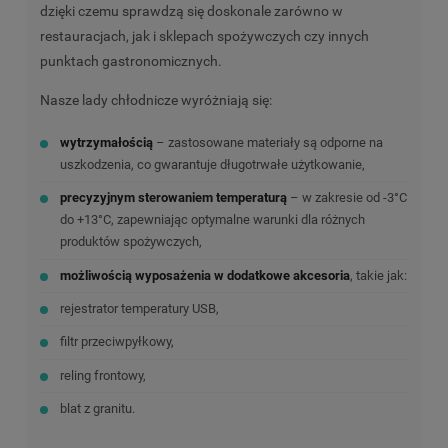
dzięki czemu sprawdzą się doskonale zarówno w
restauracjach, jak i sklepach spożywczych czy innych
punktach gastronomicznych.
Nasze lady chłodnicze wyróżniają się:
wytrzymałością
– zastosowane materiały są odporne na
uszkodzenia, co gwarantuje długotrwałe użytkowanie,
precyzyjnym sterowaniem temperaturą
– w zakresie od -3°C
do +13°C, zapewniając optymalne warunki dla różnych
produktów spożywczych,
możliwością wyposażenia w dodatkowe akcesoria
, takie jak:
rejestrator temperatury USB,
filtr przeciwpyłkowy,
reling frontowy,
blat z granitu.