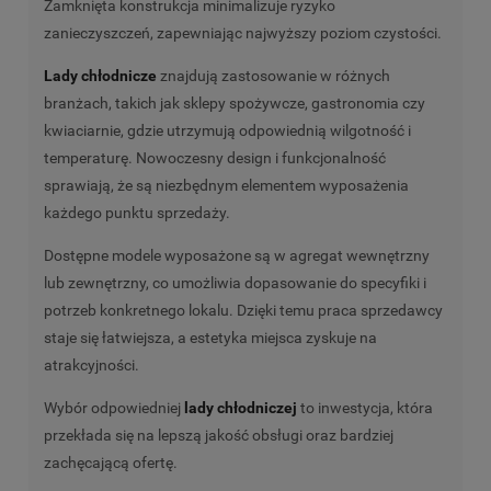
Zamknięta konstrukcja minimalizuje ryzyko
zanieczyszczeń, zapewniając najwyższy poziom czystości.
Lady chłodnicze
znajdują zastosowanie w różnych
branżach, takich jak sklepy spożywcze, gastronomia czy
kwiaciarnie, gdzie utrzymują odpowiednią wilgotność i
temperaturę. Nowoczesny design i funkcjonalność
sprawiają, że są niezbędnym elementem wyposażenia
każdego punktu sprzedaży.
Dostępne modele wyposażone są w agregat wewnętrzny
lub zewnętrzny, co umożliwia dopasowanie do specyfiki i
potrzeb konkretnego lokalu. Dzięki temu praca sprzedawcy
staje się łatwiejsza, a estetyka miejsca zyskuje na
atrakcyjności.
Wybór odpowiedniej
lady chłodniczej
to inwestycja, która
przekłada się na lepszą jakość obsługi oraz bardziej
zachęcającą ofertę.