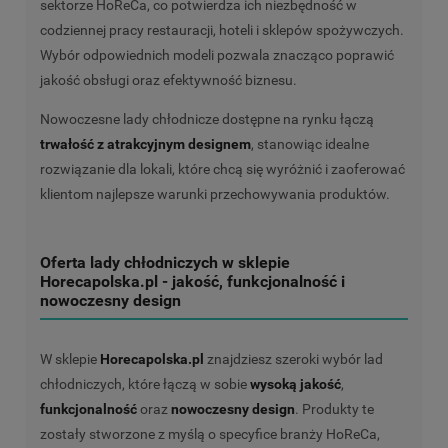
sektorze HoReCa, co potwierdza ich niezbędność w
codziennej pracy restauracji, hoteli i sklepów spożywczych.
Wybór odpowiednich modeli pozwala znacząco poprawić
jakość obsługi oraz efektywność biznesu.
Nowoczesne lady chłodnicze dostępne na rynku łączą
trwałość z atrakcyjnym designem
, stanowiąc idealne
rozwiązanie dla lokali, które chcą się wyróżnić i zaoferować
klientom najlepsze warunki przechowywania produktów.
Oferta lady chłodniczych w sklepie
Horecapolska.pl - jakość, funkcjonalność i
nowoczesny design
W sklepie
Horecapolska.pl
znajdziesz szeroki wybór lad
chłodniczych, które łączą w sobie
wysoką jakość
,
funkcjonalność
oraz
nowoczesny design
. Produkty te
zostały stworzone z myślą o specyfice branży HoReCa,