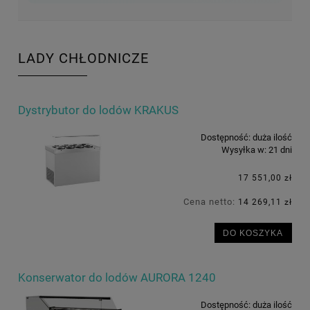
LADY CHŁODNICZE
Dystrybutor do lodów KRAKUS
Dostępność:
duża ilość
Wysyłka w:
21 dni
17 551,00 zł
Cena netto:
14 269,11 zł
DO KOSZYKA
Konserwator do lodów AURORA 1240
Dostępność:
duża ilość